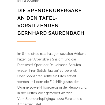
By
TafelAdmin
DIE SPENDENÜBERGABE
AN DEN TAFEL-
VORSITZENDEN
BERNHARD SAURENBACH
Im Sinne eines nachhaltigen sozialen Wirkens
hatten der Arbeitskreis Shalom und die
Fachschaft Sport der Dr.-Johanna-Schulen
wieder ihren Solidaritätslauf vorbereitet.
Über Sponsoren sollte ein Erlös erzielt
werden, mit dem die Flüchtlinge aus der
Ukraine sowie Hilfsprojekte in der Region und
in der Dritten Welt gefördert werden.
Vom Spendentopf ginge 3000 Euro an die
Amberger Tafel.