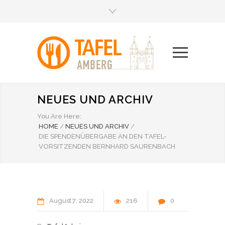
NEUES UND ARCHIV
You Are Here:
HOME
/
NEUES UND ARCHIV
/
DIE SPENDENÜBERGABE AN DEN TAFEL-
VORSITZENDEN BERNHARD SAURENBACH
August
7
2022
216
0