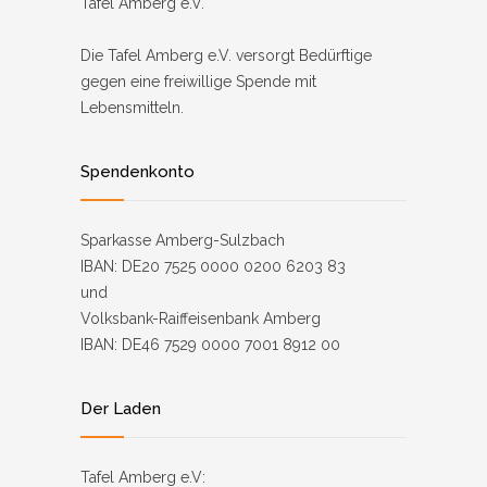
Tafel Amberg e.V.
Die Tafel Amberg e.V. versorgt Bedürftige
gegen eine freiwillige Spende mit
Lebensmitteln.
Spendenkonto
Sparkasse Amberg-Sulzbach
IBAN: DE20 7525 0000 0200 6203 83
und
Volksbank-Raiffeisenbank Amberg
IBAN: DE46 7529 0000 7001 8912 00
Der Laden
Tafel Amberg e.V: