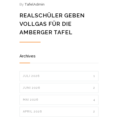
By
TafelAdmin
REALSCHÜLER GEBEN
VOLLGAS FÜR DIE
AMBERGER TAFEL
Archives
JULI 2026
1
JUNI 2026
2
MAI 2026
4
APRIL 2026
2