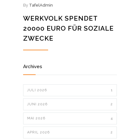
By
TafelAdmin
WERKVOLK SPENDET
20000 EURO FÜR SOZIALE
ZWECKE
Archives
JULI 2026
1
JUNI 2026
2
MAI 2026
4
APRIL 2026
2