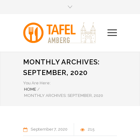
MONTHLY ARCHIVES:
SEPTEMBER, 2020
You Are Here:
HOME
/
MONTHLY ARCHIVES: SEPTEMBER, 2020
September
7
2020
215