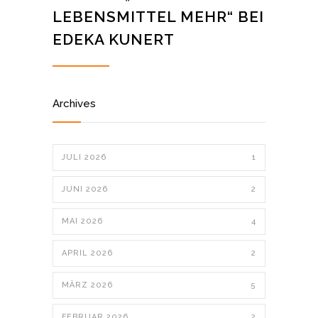
LEBENSMITTEL MEHR“ BEI
EDEKA KUNERT
Archives
JULI 2026
1
JUNI 2026
2
MAI 2026
4
APRIL 2026
2
MÄRZ 2026
5
FEBRUAR 2026
2